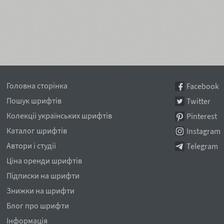
Головна сторінка
Facebook
Пошук шрифтів
Twitter
Колекції українських шрифтів
Pinterest
Каталог шрифтів
Instagram
Автори і студії
Telegram
Ціна оренди шрифтів
Підписки на шрифти
Знижки на шрифти
Блог про шрифти
Інформація