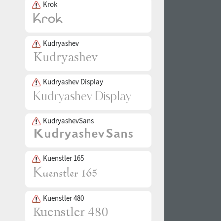
Krok
Kudryashev
Kudryashev Display
KudryashevSans
Kuenstler 165
Kuenstler 480