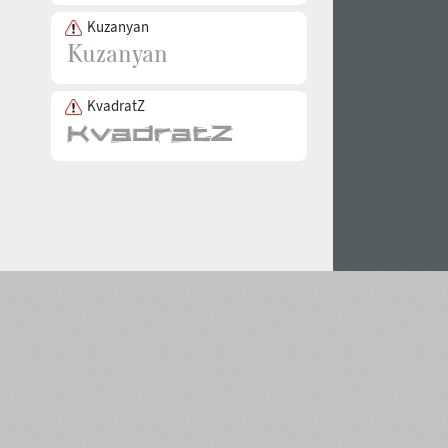
Kuzanyan
KvadratZ