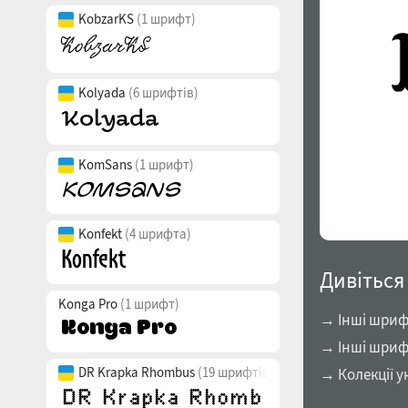
KobzarKS
(1 шрифт)
Kolyada
(6 шрифтів)
KomSans
(1 шрифт)
Konfekt
(4 шрифта)
Дивіться
Konga Pro
(1 шрифт)
→ Інші шриф
→ Інші шриф
DR Krapka Rhombus
(19 шрифтів)
→ Колекції у