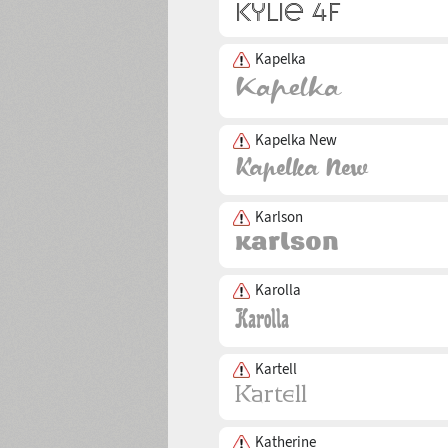
Kapelka
Kapelka New
Karlson
Karolla
Kartell
Katherine