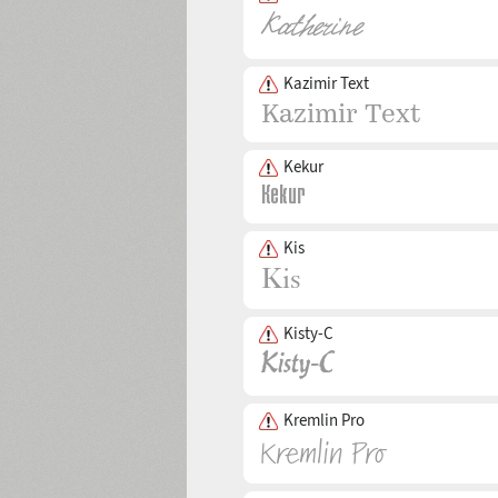
Kazimir Text
Kekur
Kis
Kisty-C
Kremlin Pro