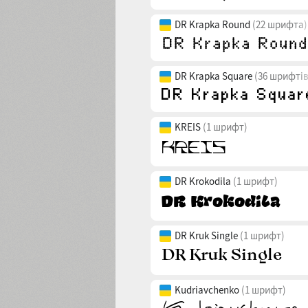
DR Krapka Round
(22 шрифта)
DR Krapka Square
(36 шрифтів
KREIS
(1 шрифт)
DR Krokodila
(1 шрифт)
DR Kruk Single
(1 шрифт)
Kudriavchenko
(1 шрифт)