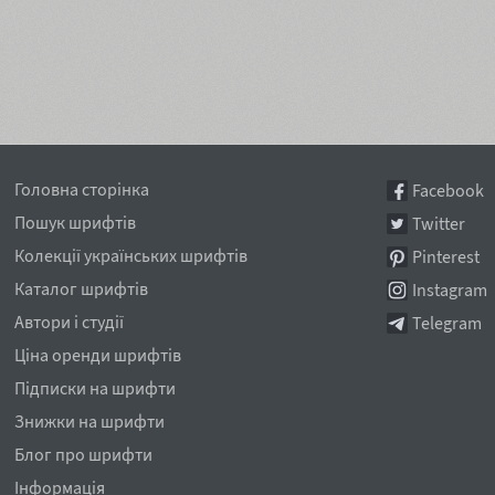
Головна сторінка
Facebook
Пошук шрифтів
Twitter
Колекції українських шрифтів
Pinterest
Каталог шрифтів
Instagram
Автори і студії
Telegram
Ціна оренди шрифтів
Підписки на шрифти
Знижки на шрифти
Блог про шрифти
Інформація