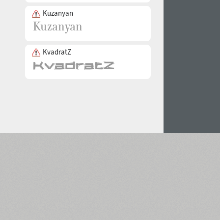
Kuzanyan
KvadratZ