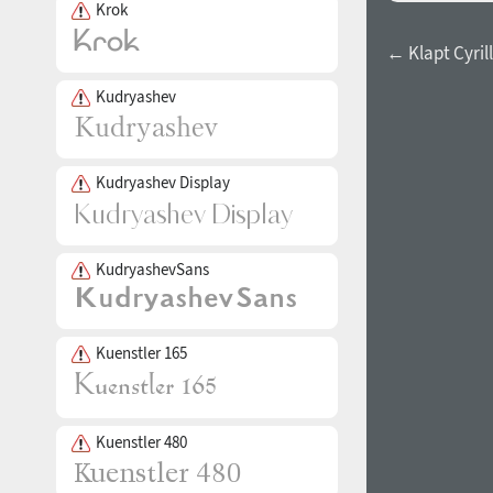
Krok
← Klapt Cyrill
Kudryashev
Kudryashev Display
KudryashevSans
Kuenstler 165
Kuenstler 480