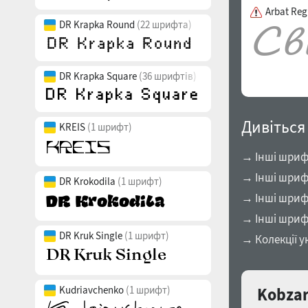
Arbat Reg
DR Krapka Round
(22 шрифта)
DR Krapka Square
(36 шрифтів)
Дивіться
KREIS
(1 шрифт)
→ Інші шрифт
→ Інші шриф
DR Krokodila
(1 шрифт)
→ Інші шриф
→ Інші шриф
DR Kruk Single
(1 шрифт)
→ Колекції у
Kudriavchenko
(1 шрифт)
Kobzar