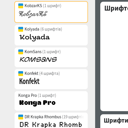
KobzarKS
(1 шрифт)
Шрифто
Kolyada
(6 шрифтів)
KomSans
(1 шрифт)
Konfekt
(4 шрифта)
Konga Pro
(1 шрифт)
DR Krapka Rhombus
(19 шрифтів)
Шрифти 