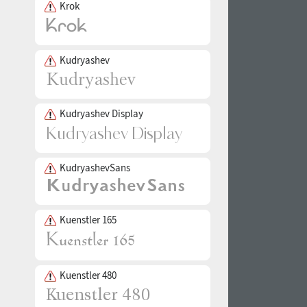
Krok
Kudryashev
Kudryashev Display
KudryashevSans
Kuenstler 165
Kuenstler 480