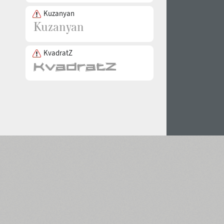
Kuzanyan
KvadratZ