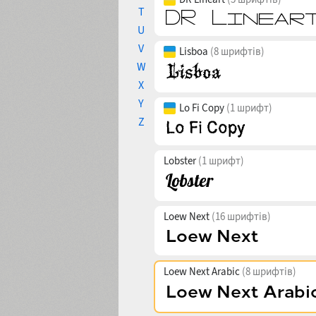
T
U
V
Lisboa
(8 шрифтів)
W
X
Y
Lo Fi Copy
(1 шрифт)
Z
Lobster
(1 шрифт)
Loew Next
(16 шрифтів)
Loew Next Arabic
(8 шрифтів)