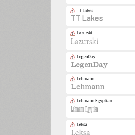
TT Lakes
Lazurski
LegenDay
Lehmann
Lehmann Egyptian
Leksa