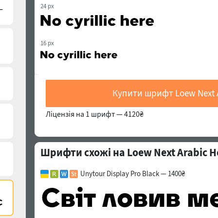
24 px
16 px
Купити шрифт Loew Next 
Ліцензія на 1 шрифт —
4120₴
Шрифти схожі на Loew Next Arabic H
Unytour Display Pro Black — 1400₴