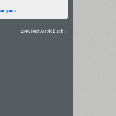
иці умов
Loew Next Arabic Black →