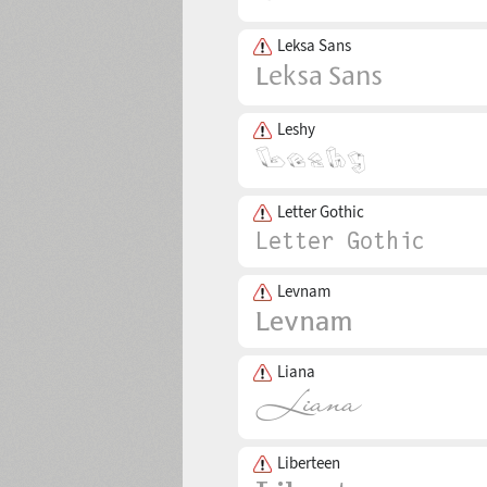
Leksa Sans
Leshy
Letter Gothic
Levnam
Liana
Liberteen