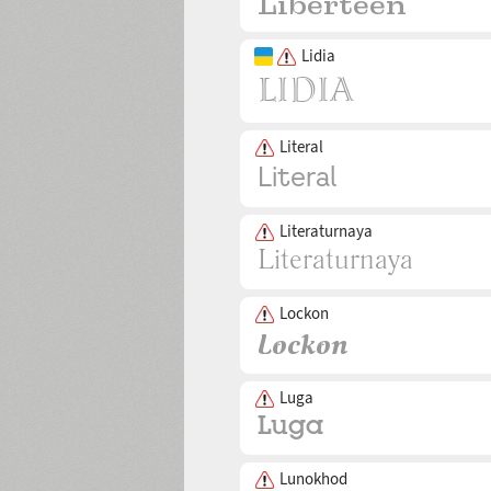
Lidia
Literal
Literaturnaya
Lockon
Luga
Lunokhod