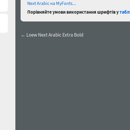
Next Arabic на MyFonts...
Порівняйте умови використання шрифтів у
табл
← Loew Next Arabic Extra Bold