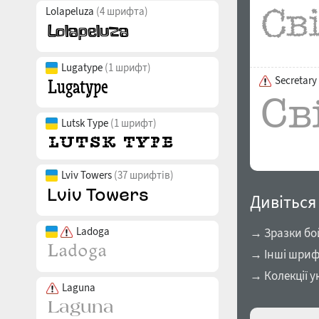
Lolapeluza
(4 шрифта)
Lugatype
(1 шрифт)
Secretary
Lutsk Type
(1 шрифт)
Lviv Towers
(37 шрифтів)
Дивіться
Ladoga
→ Зразки бо
→ Інші шриф
→ Колекції у
Laguna