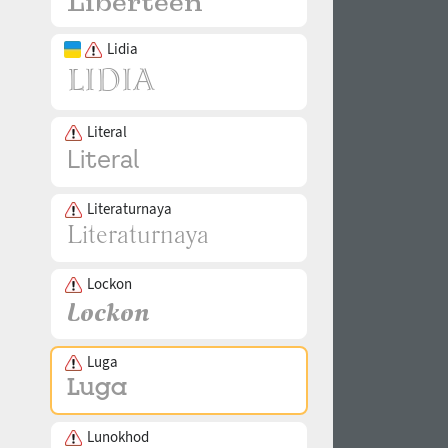
Lidia
Literal
Literaturnaya
Lockon
Luga
Lunokhod