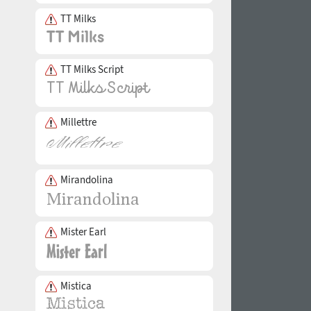
TT Milks
TT Milks Script
Millettre
Mirandolina
Mister Earl
Mistica