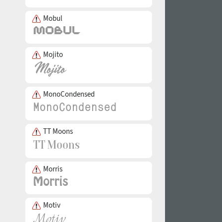
Mobul
Mojito
MonoCondensed
TT Moons
Morris
Motiv