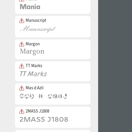
Manuscript
Margon
TT Marks
Mas d Azil
2MASS J1808