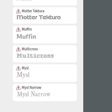
Motter Tektura
Muffin
Multicross
Mysl
Mysl Narrow