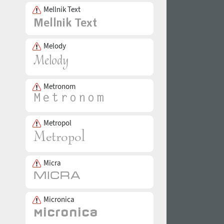
Mellnik Text
Melody
Metronom
Metropol
Micra
Micronica