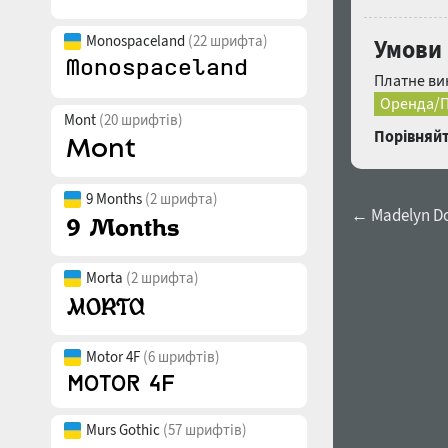
Monospaceland
(22 шрифта)
Умови 
Платне ви
Оренда/П
Mont
(20 шрифтів)
Порівняйт
9 Months
(2 шрифта)
← Madelyn D
Morta
(2 шрифта)
Motor 4F
(6 шрифтів)
Murs Gothic
(57 шрифтів)