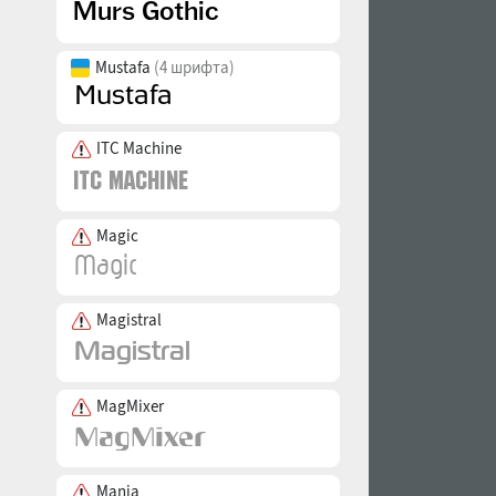
Mustafa
(4 шрифта)
ITC Machine
Magic
Magistral
MagMixer
Mania