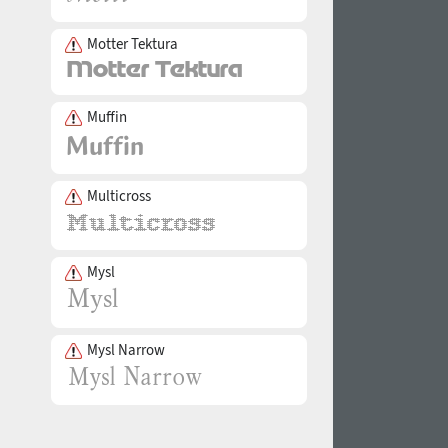
Motter Tektura
Muffin
Multicross
Mysl
Mysl Narrow