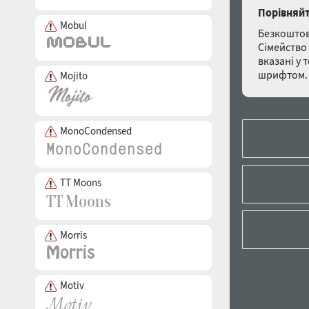
Порівняйт
Mobul
Безкоштов
Сімейство
вказані у 
шрифтом. 
Mojito
MonoCondensed
TT Moons
Morris
Motiv