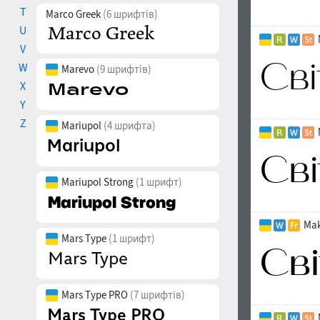
T
Marco Greek
(6 шрифтів)
U
V
W
Marevo
(9 шрифтів)
X
Y
Z
Mariupol
(4 шрифта)
Mariupol Strong
(1 шрифт)
Mak
Mars Type
(1 шрифт)
Mars Type PRO
(7 шрифтів)