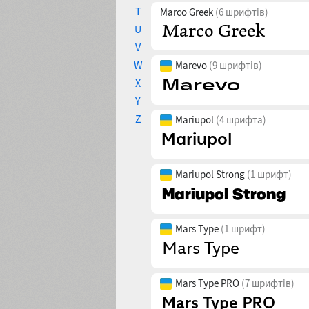
T
Marco Greek
(6 шрифтів)
U
V
W
Marevo
(9 шрифтів)
X
Y
Z
Mariupol
(4 шрифта)
Mariupol Strong
(1 шрифт)
Mars Type
(1 шрифт)
Mars Type PRO
(7 шрифтів)