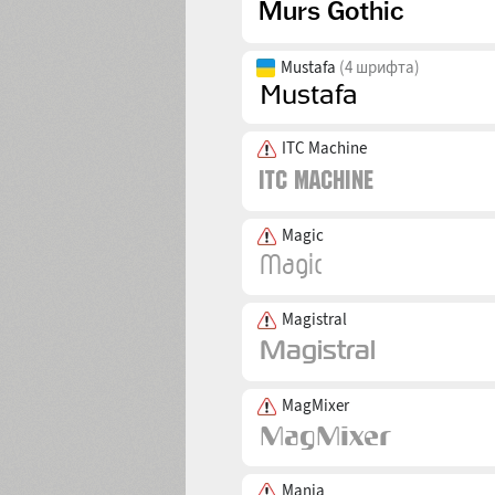
Mustafa
(4 шрифта)
ITC Machine
Magic
Magistral
MagMixer
Mania