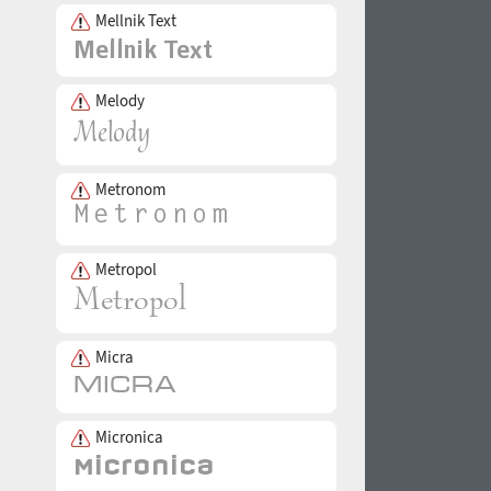
Mellnik Text
Melody
Metronom
Metropol
Micra
Micronica