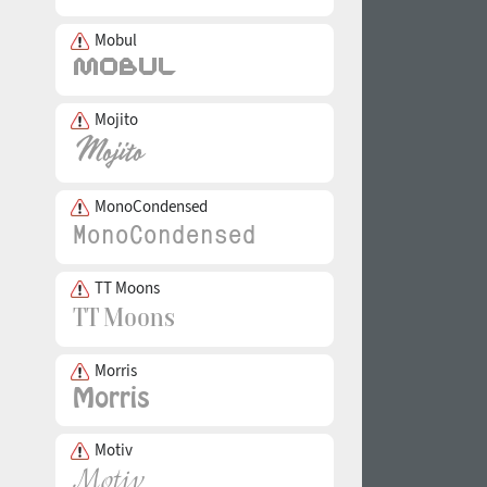
Mobul
Mojito
MonoCondensed
TT Moons
Morris
Motiv