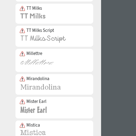
TT Milks
TT Milks Script
Millettre
Mirandolina
Mister Earl
Mistica