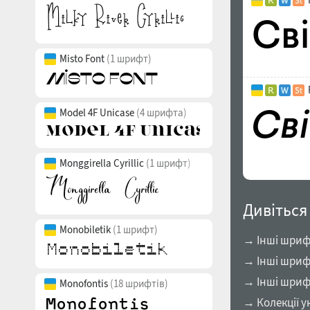
Misto Font
(1 шрифт)
Model 4F Unicase
(4 шрифта)
Monggirella Cyrillic
(1 шрифт)
Дивіться
Monobiletik
(1 шрифт)
→ Інші шрифт
→ Інші шрифт
→ Інші шриф
Monofontis
(18 шрифтів)
→ Колекції у