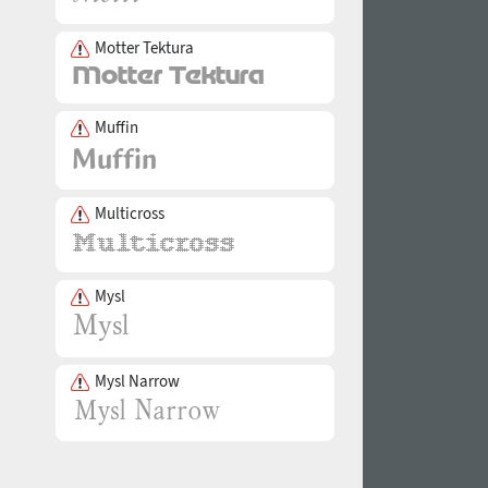
Motter Tektura
Muffin
Multicross
Mysl
Mysl Narrow