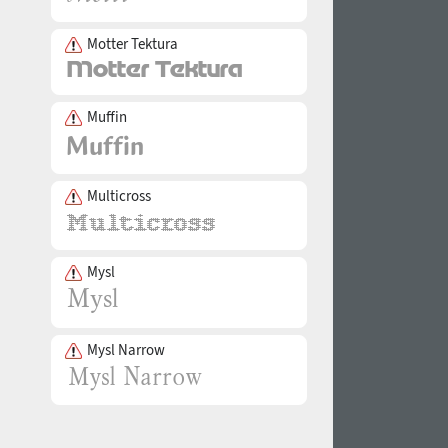
Motter Tektura
Muffin
Multicross
Mysl
Mysl Narrow