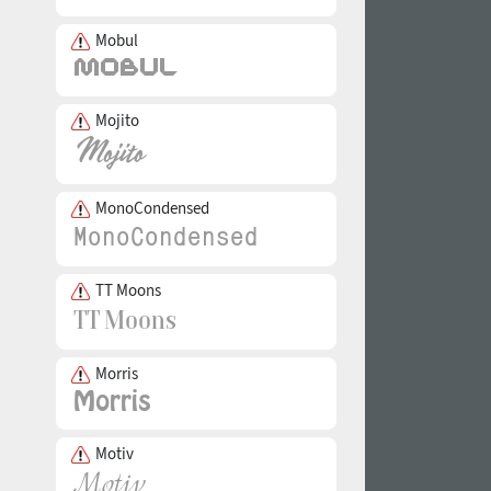
Mobul
Mojito
MonoCondensed
TT Moons
Morris
Motiv