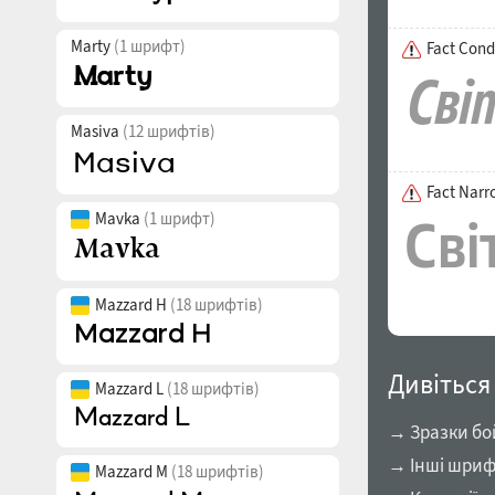
Marty
(1 шрифт)
Fact Cond
Masiva
(12 шрифтів)
Fact Nar
Mavka
(1 шрифт)
Mazzard H
(18 шрифтів)
Дивіться
Mazzard L
(18 шрифтів)
→ Зразки бо
→ Інші шриф
Mazzard M
(18 шрифтів)