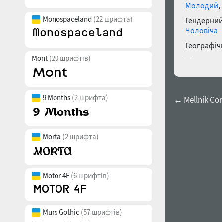
Молодий
,
Monospaceland
(22 шрифта)
Гендерний
Чоловіча
Географічн
—
Mont
(20 шрифтів)
9 Months
(2 шрифта)
← Mellnik Co
Morta
(2 шрифта)
Motor 4F
(6 шрифтів)
Murs Gothic
(57 шрифтів)