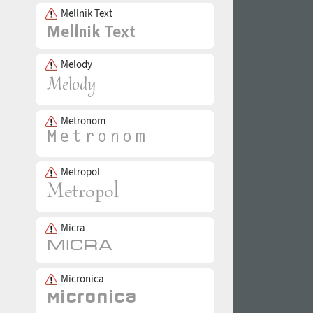
Mellnik Text
Melody
Metronom
Metropol
Micra
Micronica