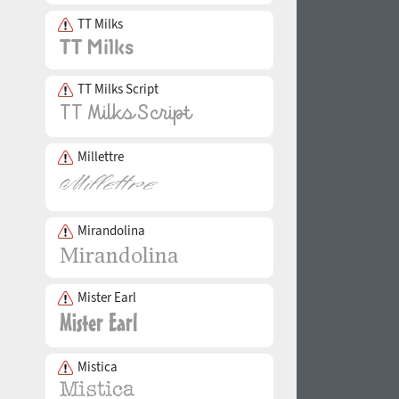
TT Milks
TT Milks Script
Millettre
Mirandolina
Mister Earl
Mistica