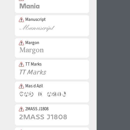
Manuscript
Margon
TT Marks
Mas d Azil
2MASS J1808