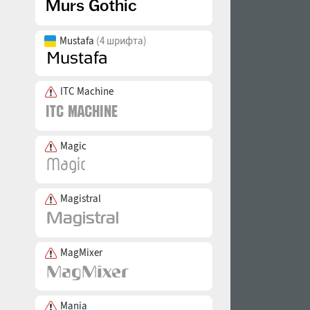
Mustafa
(4 шрифта)
ITC Machine
Magic
Magistral
MagMixer
Mania