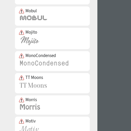
Mobul
Mojito
MonoCondensed
TT Moons
Morris
Motiv