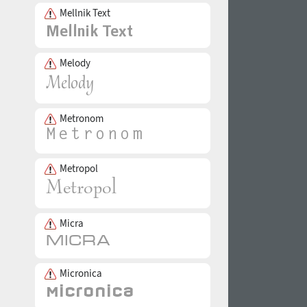
Mellnik Text
Melody
Metronom
Metropol
Micra
Micronica