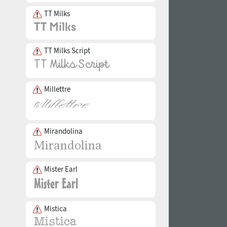
TT Milks
TT Milks Script
Millettre
Mirandolina
Mister Earl
Mistica