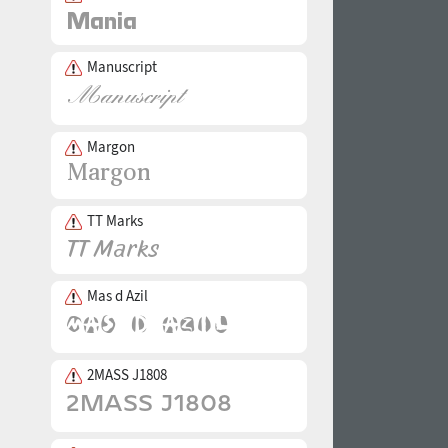
Manuscript
Margon
TT Marks
Mas d Azil
2MASS J1808