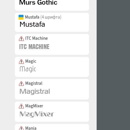
Mustafa
(4 шрифта)
ITC Machine
Magic
Magistral
MagMixer
Mania