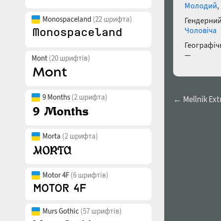
Молодий
,
Monospaceland
(22 шрифта)
Гендерний
Чоловіча
Географічн
—
Mont
(20 шрифтів)
9 Months
(2 шрифта)
← Mellnik Extr
Morta
(2 шрифта)
Motor 4F
(6 шрифтів)
Murs Gothic
(57 шрифтів)