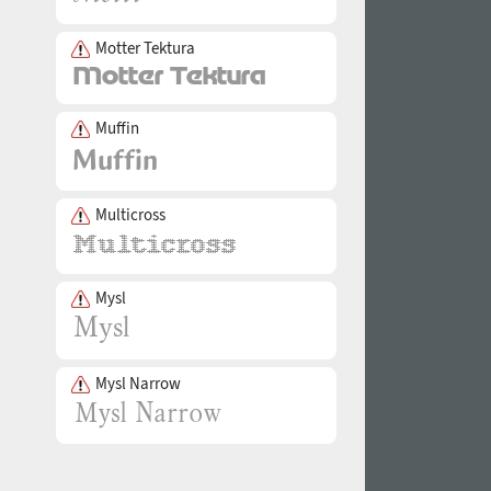
Motter Tektura
Muffin
Multicross
Mysl
Mysl Narrow