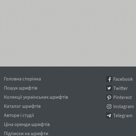
Головна сторінка
Facebook
Пошук шрифтів
Twitter
Колекції українських шрифтів
Pinterest
Каталог шрифтів
Instagram
Автори і студії
Telegram
Ціна оренди шрифтів
Підписки на шрифти