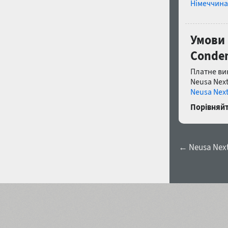
Німеччина
Умови 
Conden
Платне ви
Neusa Nex
Neusa Next
Порівняйт
← Neusa Next