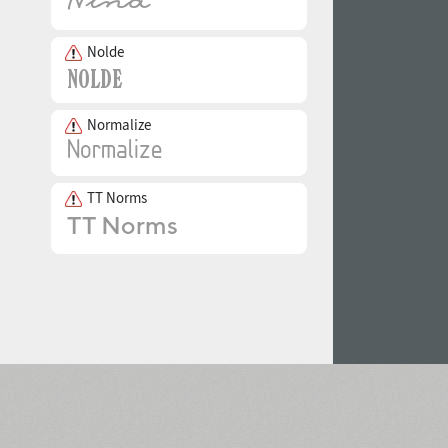
Nolde
Normalize
TT Norms