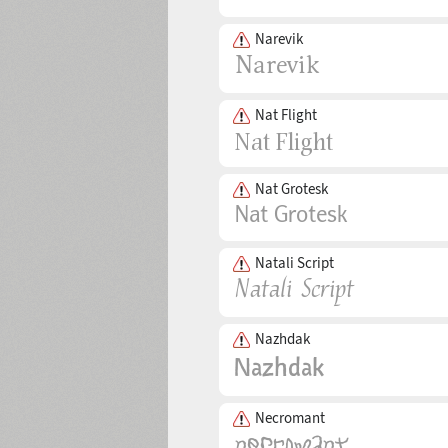
Narevik
Nat Flight
Nat Grotesk
Natali Script
Nazhdak
Necromant