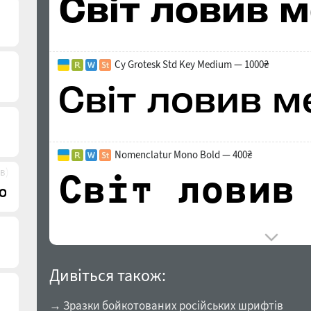
Cy Grotesk Std Key Medium — 1000₴
Nomenclatur Mono Bold — 400₴
в)
Дивіться також:
→ Зразки бойкотованих російських шрифтів