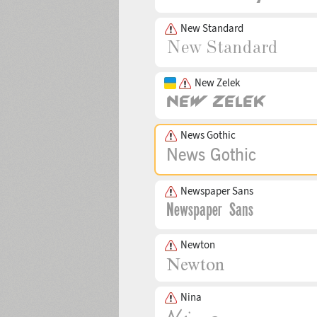
New Standard
New Zelek
News Gothic
Newspaper Sans
Newton
Nina