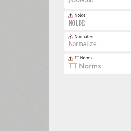
Nolde
Normalize
TT Norms