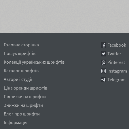
Головна сторінка
Facebook
Пошук шрифтів
Twitter
Колекції українських шрифтів
Pinterest
Каталог шрифтів
Instagram
Автори і студії
Telegram
Ціна оренди шрифтів
Підписки на шрифти
Знижки на шрифти
Блог про шрифти
Інформація