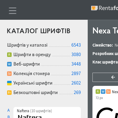
Nexa Te
КАТАЛОГ ШРИФТІВ
Шрифтів у каталозі
6543
Сімейство:
N
Розробник ш
Шрифти в оренду
3080
Клас шрифта
Веб-шрифти
3448
Колекція стокера
2897
Українські шрифти
2602
Безкоштовні шрифти
269
Nex
72 px
A
Naftera
(10 шрифтів)
B