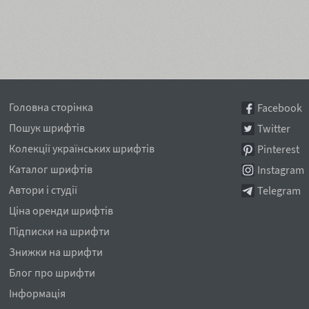
Головна сторінка
Facebook
Пошук шрифтів
Twitter
Колекції українських шрифтів
Pinterest
Каталог шрифтів
Instagram
Автори і студії
Telegram
Ціна оренди шрифтів
Підписки на шрифти
Знижки на шрифти
Блог про шрифти
Інформація