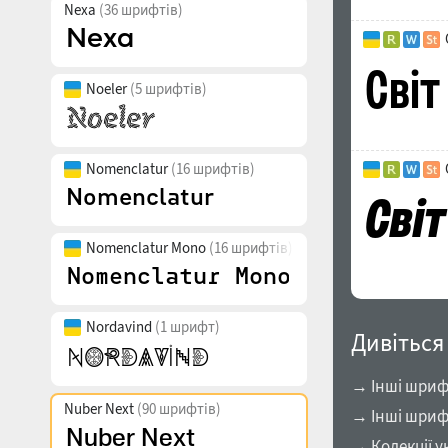
Nexa
(36 шрифтів)
Noeler
(5 шрифтів)
Nomenclatur
(16 шрифтів)
Nomenclatur Mono
(16 шрифтів)
Nordavind
(1 шрифт)
Дивіться
→ Інші шрифт
Nuber Next
(90 шрифтів)
→ Інші шриф
→ Колекції у