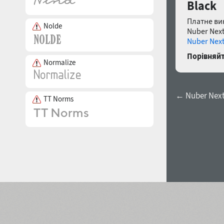
Black
Платне ви
Nolde
Nuber Nex
Nuber Next
Порівняйт
Normalize
← Nuber Next
TT Norms