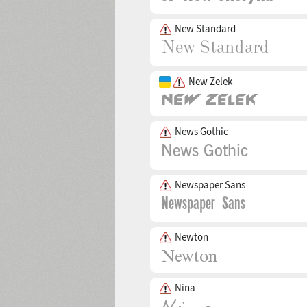
New Standard
New Zelek
News Gothic
Newspaper Sans
Newton
Nina