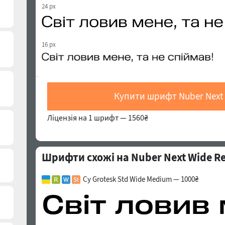
24 px
16 px
Купити шрифт Nuber Next 
Ліцензія на 1 шрифт —
1560₴
Шрифти схожі на Nuber Next Wide Re
Cy Grotesk Std Wide Medium — 1000₴