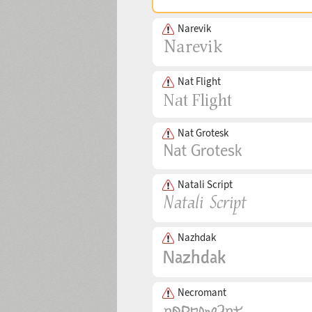
Narevik
Nat Flight
Nat Grotesk
Natali Script
Nazhdak
Necromant