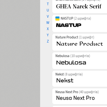
T
U
V
NASTUP
(2 шрифта)
W
X
Y
Nature Product
(1 шрифт)
Z
Nebulosa
(10 шрифтів)
Nekst
(8 шрифтів)
Neusa Next Pro
(40 шрифтів)