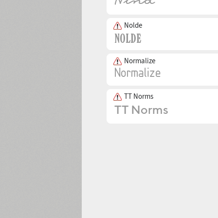
Nolde
Normalize
TT Norms