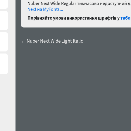
Nuber Next Wide Regular тимчасово недоступний 
Next на MyFonts...
Порівняйте умови використання шрифтів у
табл
← Nuber Next Wide Light Italic