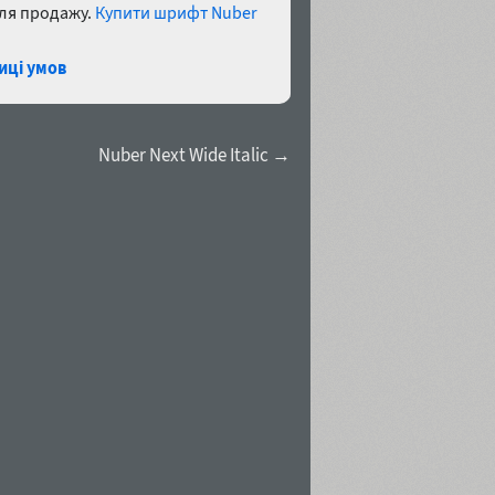
для продажу.
Купити шрифт Nuber
иці умов
Nuber Next Wide Italic →