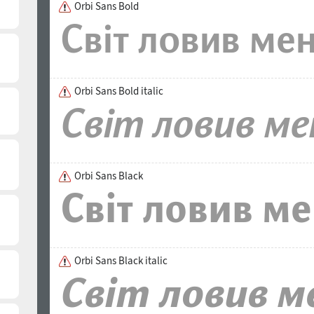
Orbi Sans Bold
Orbi Sans Bold italic
Orbi Sans Black
Orbi Sans Black italic