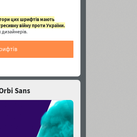
втори цих шрифтів мають
гресивну війну проти України.
 дизайнерів.
шрифтів
Orbi Sans