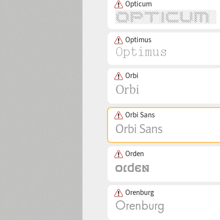
Opticum
Optimus
Orbi
Orbi Sans
Orden
Orenburg