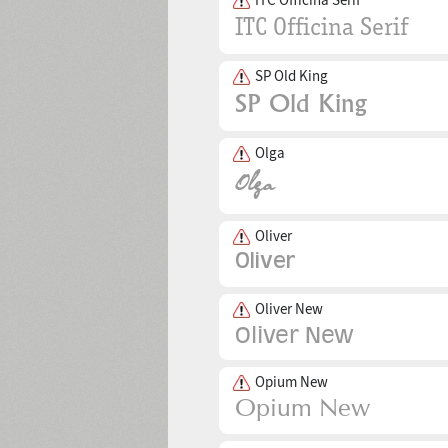
SP Old King
Olga
Oliver
Oliver New
Opium New