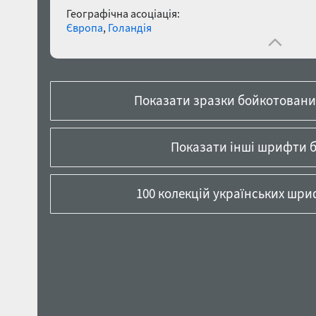
Географічна асоціація:
Європа
,
Голандія
Показати зразки бойкотованих
Показати інші шрифти б
100 колекцій українських шриф