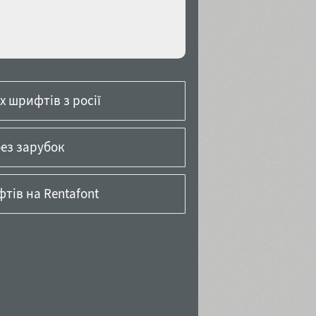
 шрифтів з росії
ез зарубок
тів на Rentafont