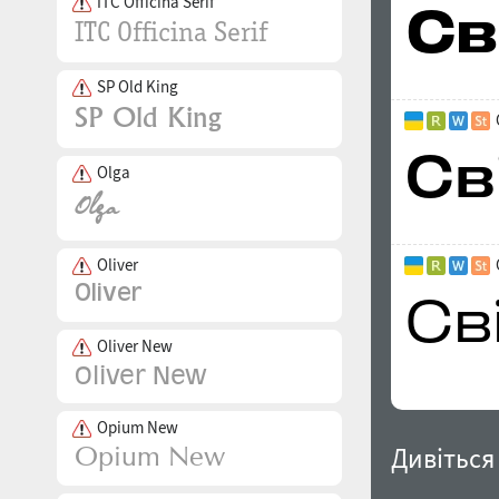
ITC Officina Serif
SP Old King
Olga
Oliver
Oliver New
Opium New
Дивіться