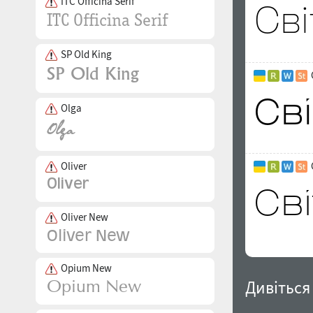
ITC Officina Serif
SP Old King
Olga
Oliver
Oliver New
Opium New
Дивіться