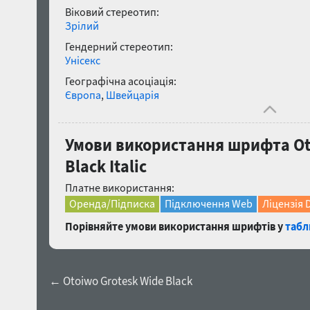
Віковий стереотип:
Зрілий
Гендерний стереотип:
Унісекс
Географічна асоціація:
Європа
,
Швейцарія
Умови використання шрифта Ot
Black Italic
Платне використання:
Оренда/Підписка
Підключення Web
Ліцензія 
Порівняйте умови використання шрифтів у
табл
← Otoiwo Grotesk Wide Black