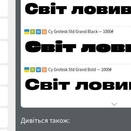
Cy Grotesk Std Grand Black — 1000₴
Cy Grotesk Std Grand Bold — 1000₴
Дивіться також: