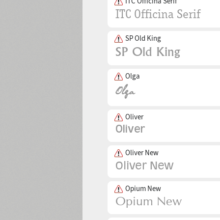
ITC Officina Serif
SP Old King
Olga
Oliver
Oliver New
Opium New