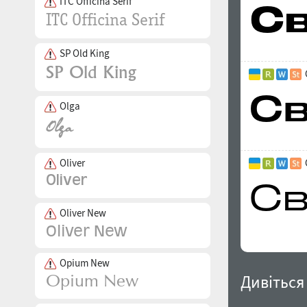
ITC Officina Serif
SP Old King
Olga
Oliver
Oliver New
Opium New
Дивіться