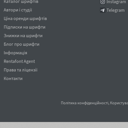
Каталог шрифтів
Instagram
Автори і студії
Telegram
Ціна оренди шрифтів
Підписки на шрифти
Знижки на шрифти
Блог про шрифти
Інформація
Rentafont Agent
Права та ліцензії
Контакти
Політика конфіденційності
,
Користува