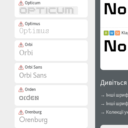
Opticum
Optimus
Kla
Orbi
Orbi Sans
Дивіться
Orden
→ Інші шрифт
→ Інші шриф
→ Колекції у
Orenburg