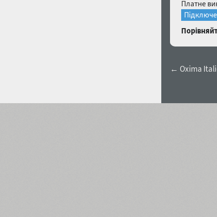
Платне ви
Підключе
Порівняйт
← Oxima Itali