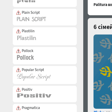
Palitura 
Plain Script
6 сіме
Plastilin
Pollock
Popular Script
Positiv
Pragmatica