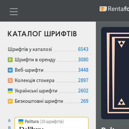
КАТАЛОГ ШРИФТІВ
Шрифтів у каталозі
6543
Шрифти в оренду
3080
Веб-шрифти
3448
Колекція стокера
2897
Українські шрифти
2602
Безкоштовні шрифти
269
A
Palitura
(10 шрифтів)
B