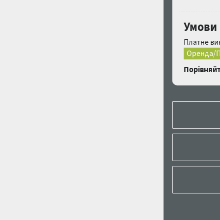
Умови 
Платне ви
Оренда/П
Порівняйт