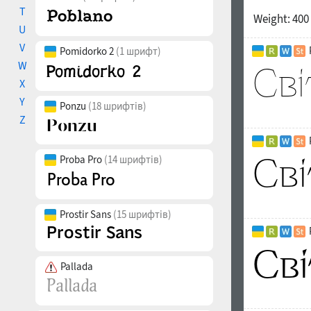
T
Weight:
400
U
V
Pomidorko 2
(1 шрифт)
W
X
Y
Ponzu
(18 шрифтів)
Z
Proba Pro
(14 шрифтів)
Prostir Sans
(15 шрифтів)
Pallada