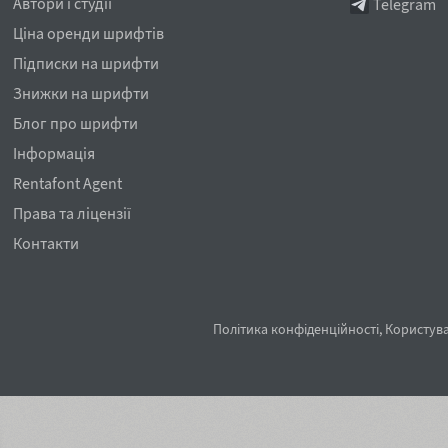
Автори і студії
Telegram
Ціна оренди шрифтів
Підписки на шрифти
Знижки на шрифти
Блог про шрифти
Інформація
Rentafont Agent
Права та ліцензії
Контакти
Політика конфіденційності
,
Користува