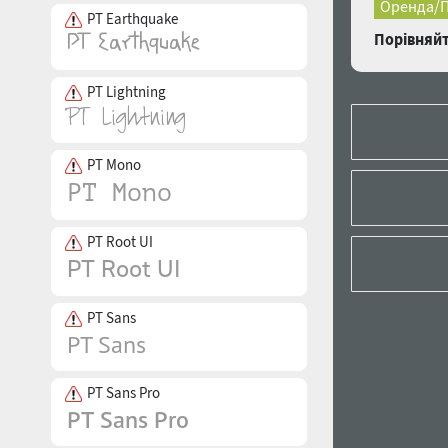
Оренда/П
PT Earthquake
Порівняйт
PT Lightning
PT Mono
PT Root UI
PT Sans
PT Sans Pro