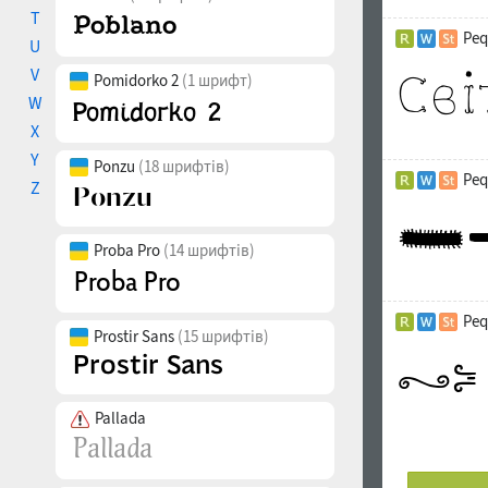
T
Peq
U
V
Pomidorko 2
(1 шрифт)
W
X
Y
Ponzu
(18 шрифтів)
Peq
Z
Proba Pro
(14 шрифтів)
Peq
Prostir Sans
(15 шрифтів)
Pallada