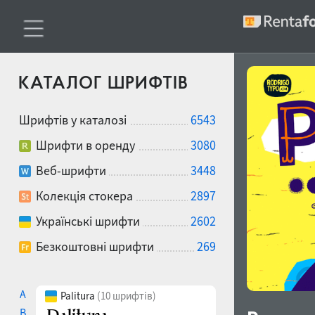
КАТАЛОГ ШРИФТІВ
Шрифтів у каталозі
6543
Шрифти в оренду
3080
Веб-шрифти
3448
Колекція стокера
2897
Українські шрифти
2602
Безкоштовні шрифти
269
A
Palitura
(10 шрифтів)
B