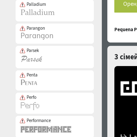
Оренд
Palladium
Parangon
Pequena 
Parsek
3 сіме
Penta
Perfo
Performance