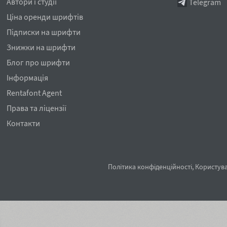
Автори і студії
Telegram
Ціна оренди шрифтів
Підписки на шрифти
Знижки на шрифти
Блог про шрифти
Інформація
Rentafont Agent
Права та ліцензії
Контакти
Політика конфіденційності
,
Користува