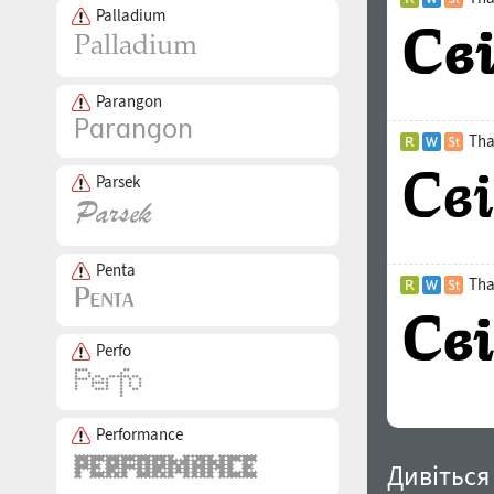
Palladium
Parangon
Tha
Parsek
Penta
Tha
Perfo
Performance
Дивіться