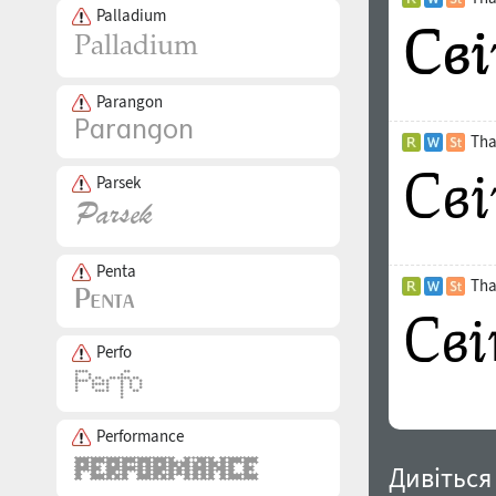
Palladium
Parangon
Tha
Parsek
Penta
Tha
Perfo
Performance
Дивіться