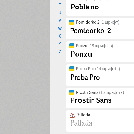
T
U
V
Pomidorko 2
(1 шрифт)
W
X
Y
Ponzu
(18 шрифтів)
Z
Proba Pro
(14 шрифтів)
Prostir Sans
(15 шрифтів)
Pallada