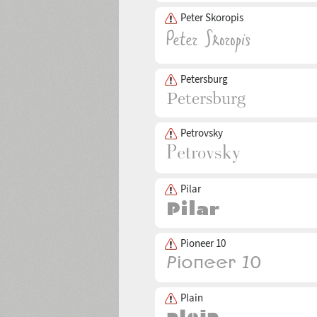
Peter Skoropis
Petersburg
Petrovsky
Pilar
Pioneer 10
Plain