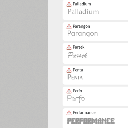
Palladium
Parangon
Parsek
Penta
Perfo
Performance