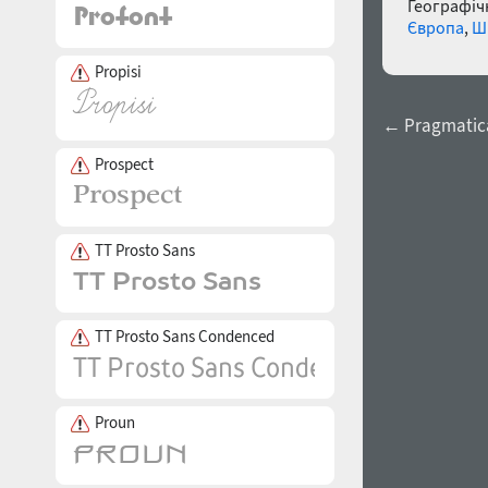
Географічн
Європа
,
Ш
Propisi
← Pragmatic
Prospect
TT Prosto Sans
TT Prosto Sans Condenced
Proun