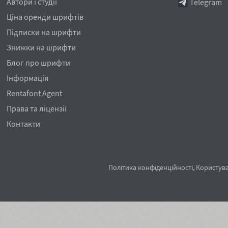
Автори і студії
Telegram
Ціна оренди шрифтів
Підписки на шрифти
Знижки на шрифти
Блог про шрифти
Інформація
Rentafont Agent
Права та ліцензії
Контакти
Політика конфіденційності
,
Користува