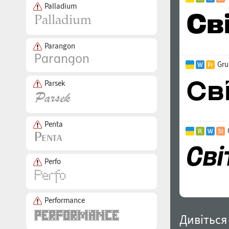
Palladium
Parangon
Gru
Parsek
Penta
Perfo
Performance
Дивіться