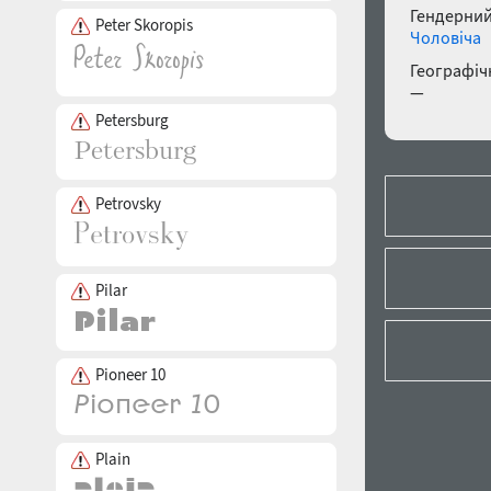
Гендерний
Peter Skoropis
Чоловіча
Географічн
—
Petersburg
Petrovsky
Pilar
Pioneer 10
Plain