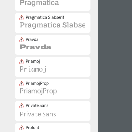
Pragmatica Slabserif
Pravda
Priamoj
PriamojProp
Private Sans
Profont