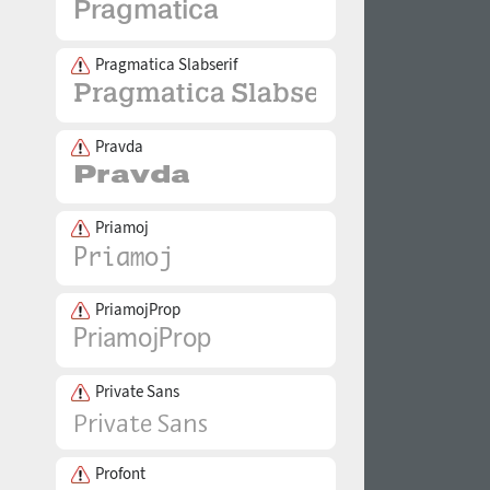
Pragmatica Slabserif
Pravda
Priamoj
PriamojProp
Private Sans
Profont