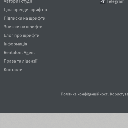
Автори і студії
Telegram
Ціна оренди шрифтів
Підписки на шрифти
Знижки на шрифти
Блог про шрифти
Інформація
Rentafont Agent
Права та ліцензії
Контакти
Політика конфіденційності
,
Користува