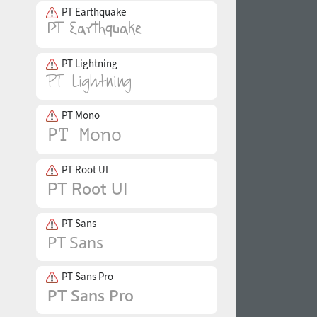
PT Earthquake
PT Lightning
PT Mono
PT Root UI
PT Sans
PT Sans Pro