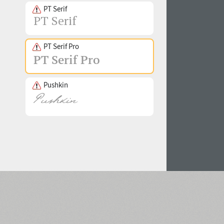
PT Serif
PT Serif Pro
Pushkin