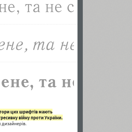
втори цих шрифтів мають
гресивну війну проти України.
 дизайнерів.