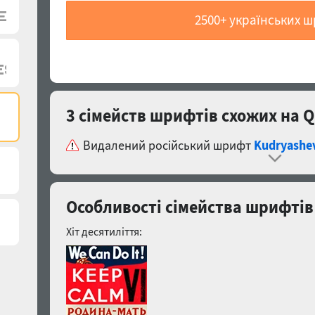
2500+ українських 
3 сімейств шрифтів схожих на Q
Видалений російський шрифт
Kudryashe
Особливості сімейства шрифтів
Хіт десятиліття: