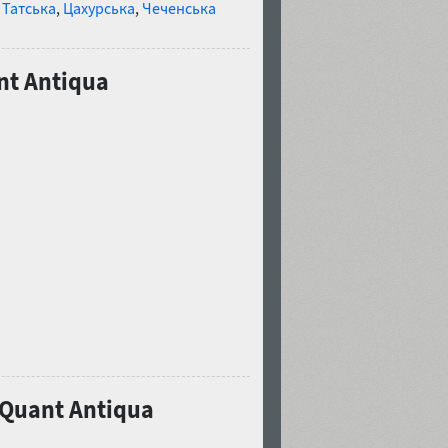
,
Татська
,
Цахурська
,
Чеченська
nt Antiqua
 Quant Antiqua