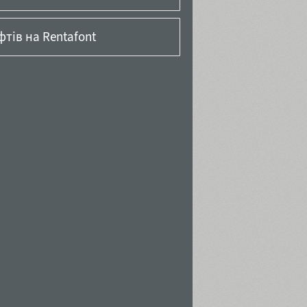
тів на Rentafont