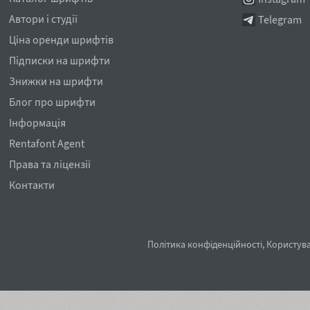
Автори і студії
Telegram
Ціна оренди шрифтів
Підписки на шрифти
Знижки на шрифти
Блог про шрифти
Інформація
Rentafont Agent
Права та ліцензії
Контакти
Політика конфіденційності
,
Користува