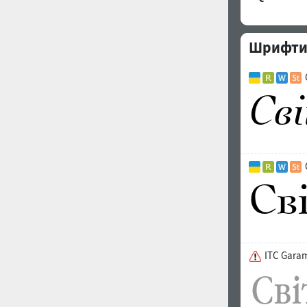
Шрифти 
ITC Gara