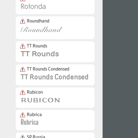
Roundhand
TT Rounds
TT Rounds Condensed
Rubicon
Rubrica
SP Russia