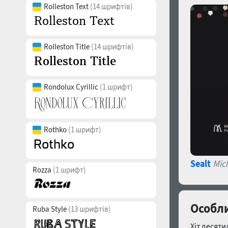
Rolleston Text
(14 шрифтів)
Rolleston Title
(14 шрифтів)
Rondolux Cyrillic
(1 шрифт)
Rothko
(1 шрифт)
Sealt
Mic
Rozza
(1 шрифт)
Особли
Ruba Style
(13 шрифтів)
Хіт десяти