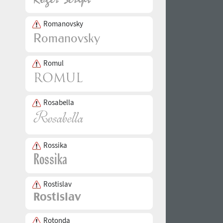
Romanovsky
Romul
Rosabella
Rossika
Rostislav
Rotonda