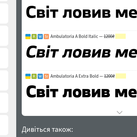
Ambulatoria A Bold Italic —
1200₴
600₴
Ambulatoria A Extra Bold —
1200₴
600₴
Дивіться також: