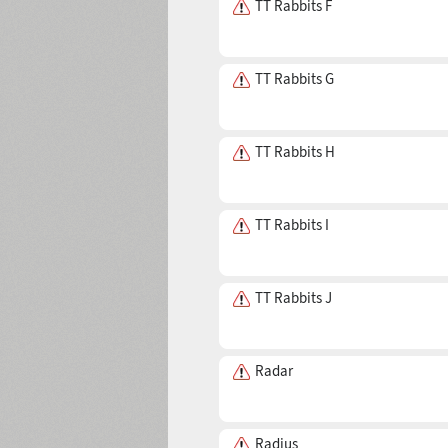
TT Rabbits E
TT Rabbits F
TT Rabbits G
TT Rabbits H
TT Rabbits I