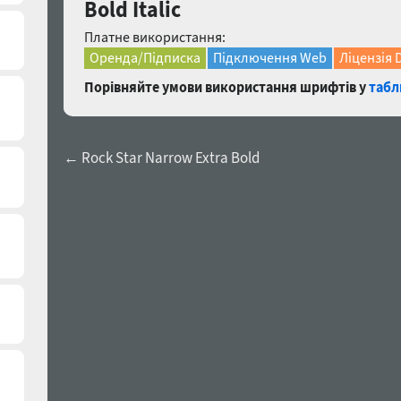
Bold Italic
Платне використання:
Оренда/Підписка
Підключення Web
Ліцензія 
Порівняйте умови використання шрифтів у
табл
← Rock Star Narrow Extra Bold