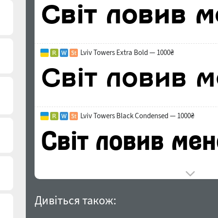
Lviv Towers Extra Bold — 1000₴
Lviv Towers Black Condensed — 1000₴
Дивіться також: