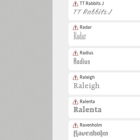
TT Rabbits J
Radar
Radius
Raleigh
Ralenta
Ravenholm