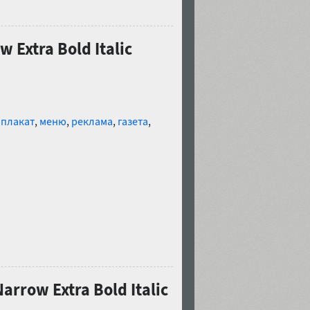
 Extra Bold Italic
,
плакат
,
меню
,
реклама
,
газета
,
arrow Extra Bold Italic