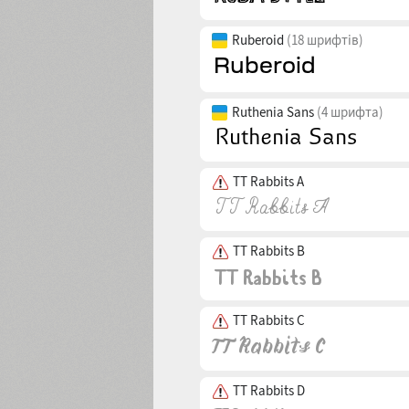
Ruberoid
(18 шрифтів)
Ruthenia Sans
(4 шрифта)
TT Rabbits A
TT Rabbits B
TT Rabbits C
TT Rabbits D