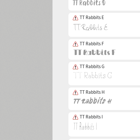
TT Rabbits E
TT Rabbits F
TT Rabbits G
TT Rabbits H
TT Rabbits I