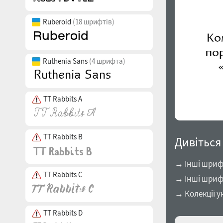
Ruberoid
(18 шрифтів)
Ruthenia Sans
(4 шрифта)
TT Rabbits A
TT Rabbits B
Дивіться
→ Інші шрифт
TT Rabbits C
→ Інші шриф
→ Колекції у
TT Rabbits D