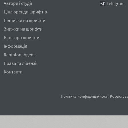
Автори і студії
Telegram
Ціна оренди шрифтів
Підписки на шрифти
Знижки на шрифти
Блог про шрифти
Інформація
Rentafont Agent
Права та ліцензії
Контакти
Політика конфіденційності
,
Користува