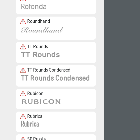
Roundhand
TT Rounds
TT Rounds Condensed
Rubicon
Rubrica
SP Russia