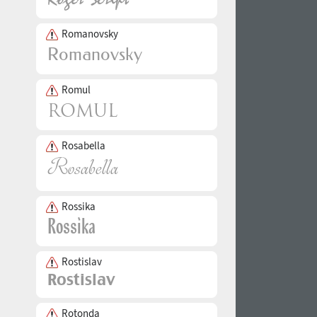
Romanovsky
Romul
Rosabella
Rossika
Rostislav
Rotonda