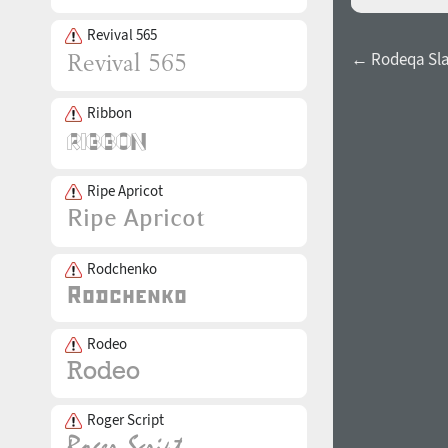
Revival 565
← Rodeqa Slab
Ribbon
Ripe Apricot
Rodchenko
Rodeo
Roger Script