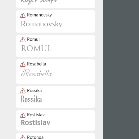
Romanovsky
Romul
Rosabella
Rossika
Rostislav
Rotonda