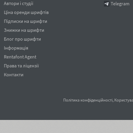
Автори і студії
Telegram
Ціна оренди шрифтів
Підписки на шрифти
Знижки на шрифти
Блог про шрифти
Інформація
Rentafont Agent
Права та ліцензії
Контакти
Політика конфіденційності
,
Користува