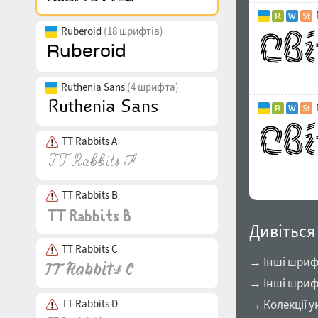
Ruberoid
(18 шрифтів)
Ruthenia Sans
(4 шрифта)
TT Rabbits A
TT Rabbits B
Дивіться
TT Rabbits C
→ Інші шрифт
→ Інші шриф
TT Rabbits D
→ Колекції у