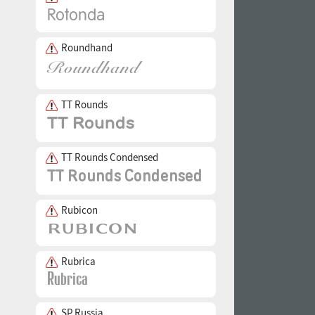
Roundhand
TT Rounds
TT Rounds Condensed
Rubicon
Rubrica
SP Russia