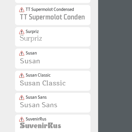
TT Supermolot Condensed
Surpriz
Susan
Susan Classic
Susan Sans
SuvenirRus