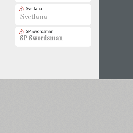
Svetlana
SP Swordsman