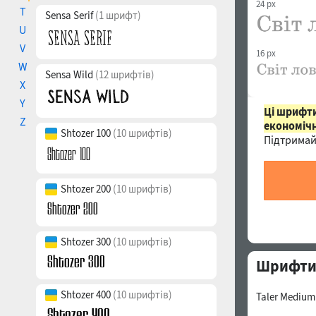
24 px
T
Sensa Serif
(1 шрифт)
U
V
16 px
W
Sensa Wild
(12 шрифтів)
X
Y
Ці шрифти
Z
економічн
Shtozer 100
(10 шрифтів)
Підтримай
Shtozer 200
(10 шрифтів)
Shtozer 300
(10 шрифтів)
Шрифти 
Shtozer 400
(10 шрифтів)
Taler Medium