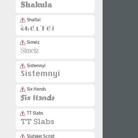
Shaltai
Simeiz
Sistemnyi
Six Hands
TT Slabs
Slutsker Script