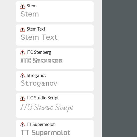
Stem
Stem Text
ITC Stenberg
Stroganov
ITC Studio Script
TT Supermolot