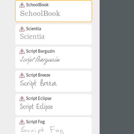
SchoolBook
Scientia
Script Barguzin
Script Breeze
Script Eclipse
Script Fog