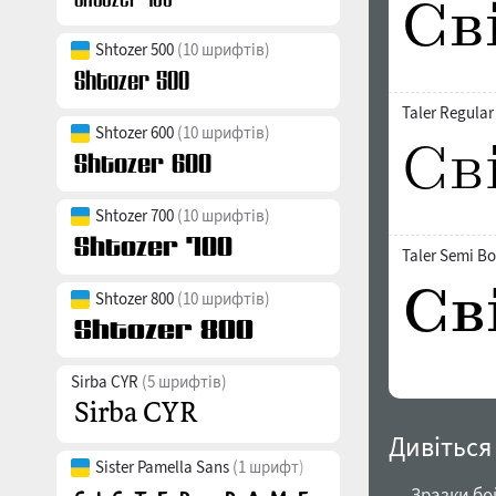
Shtozer 500
(10 шрифтів)
Taler Regular
Shtozer 600
(10 шрифтів)
Shtozer 700
(10 шрифтів)
Taler Semi Bo
Shtozer 800
(10 шрифтів)
Sirba CYR
(5 шрифтів)
Дивіться
Sister Pamella Sans
(1 шрифт)
→ Зразки бо