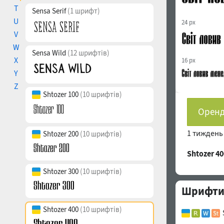
T
Sensa Serif
(1 шрифт)
U
24 px
V
W
Sensa Wild
(12 шрифтів)
X
16 px
Y
Z
Shtozer 100
(10 шрифтів)
Оренд
1 тижден
Shtozer 200
(10 шрифтів)
Shtozer 4
Shtozer 300
(10 шрифтів)
Шрифти 
Shtozer 400
(10 шрифтів)