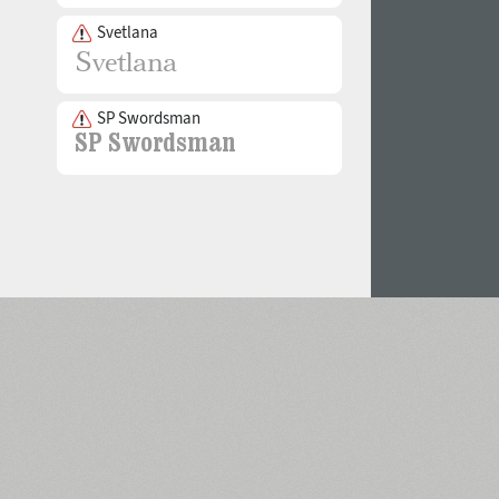
Svetlana
SP Swordsman