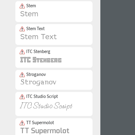
Stem
Stem Text
ITC Stenberg
Stroganov
ITC Studio Script
TT Supermolot