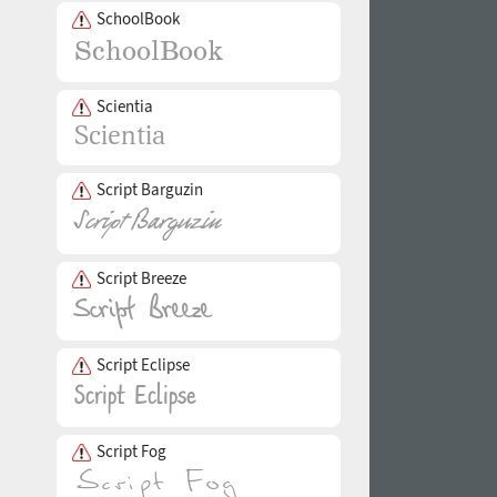
SchoolBook
Scientia
Script Barguzin
Script Breeze
Script Eclipse
Script Fog