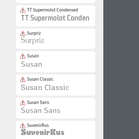
TT Supermolot Condensed
Surpriz
Susan
Susan Classic
Susan Sans
SuvenirRus