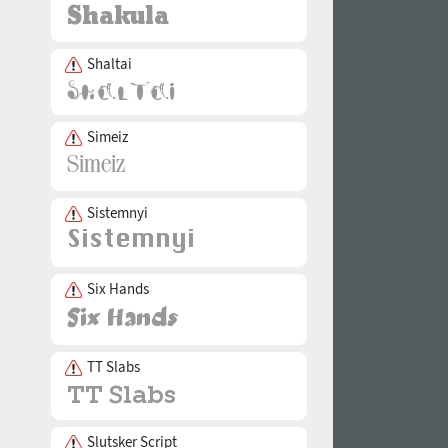
Shaltai
Simeiz
Sistemnyi
Six Hands
TT Slabs
Slutsker Script