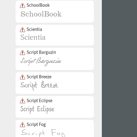
SchoolBook
Scientia
Script Barguzin
Script Breeze
Script Eclipse
Script Fog