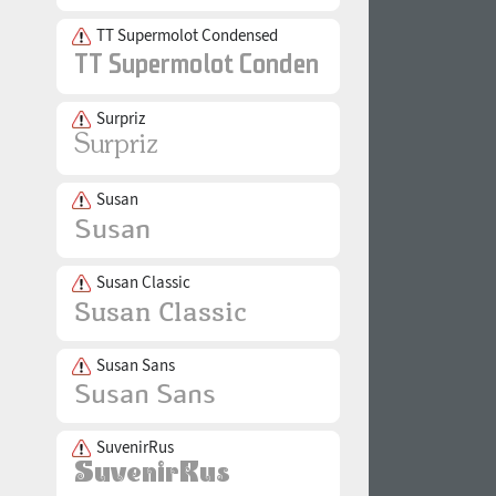
TT Supermolot Condensed
Surpriz
Susan
Susan Classic
Susan Sans
SuvenirRus