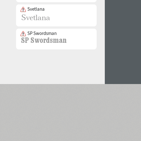
Svetlana
SP Swordsman