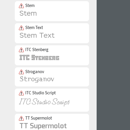
Stem
Stem Text
ITC Stenberg
Stroganov
ITC Studio Script
TT Supermolot