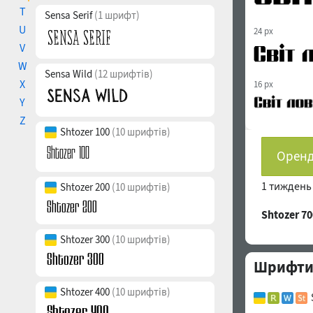
T
Sensa Serif
(1 шрифт)
U
24 px
V
W
Sensa Wild
(12 шрифтів)
X
16 px
Y
Z
Shtozer 100
(10 шрифтів)
Оренд
1 тижден
Shtozer 200
(10 шрифтів)
Shtozer 7
Shtozer 300
(10 шрифтів)
Шрифти 
Shtozer 400
(10 шрифтів)