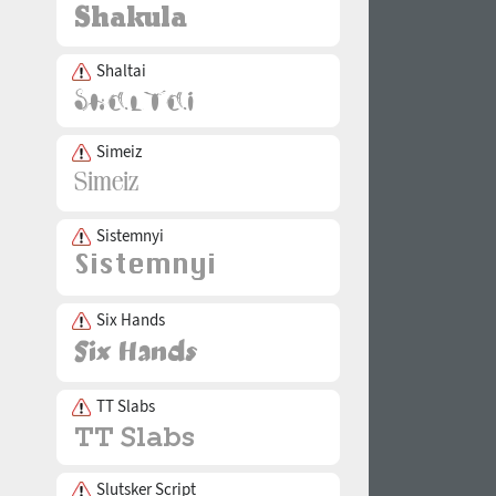
Shaltai
Simeiz
Sistemnyi
Six Hands
TT Slabs
Slutsker Script