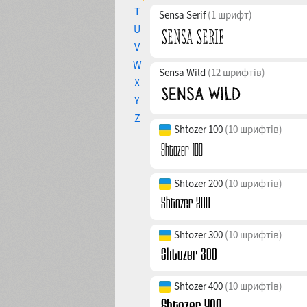
T
Sensa Serif
(1 шрифт)
U
V
W
Sensa Wild
(12 шрифтів)
X
Y
Z
Shtozer 100
(10 шрифтів)
Shtozer 200
(10 шрифтів)
Shtozer 300
(10 шрифтів)
Shtozer 400
(10 шрифтів)