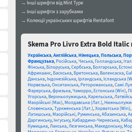
→ Інші шрифти від Mint Type
→ Інші шрифти з зарубками
→ Колекції українських шрифтів Rentafont
Skema Pro Livro Extra Bold Itali
Українська
,
Англійська
,
Німецька
,
Польська
,
Пор
Французька
,
Російська
,
Чеська
,
Голландська
,
Італ
Фінська
,
Білоруська
,
Сербська
,
Болгарська
,
Естон
Африкаанс
,
Баскська
,
Бретонська
,
Валенсаска
,
Gal
Данська
,
Індонезійська
,
Ірландська
,
Ісландська (W
Норвезька
,
Окситанська
,
Ретороманська
,
Самі Лул
Фарерська
,
фризька
,
Чаморро
,
Естонська (Win)
,
П
Угорська
,
Верхньолужицька
,
Карельська
,
Латвійсь
Маорійські (Mac)
,
Молдавська (Лат.)
,
Нижньолужи
Словенська
,
Туркменська (Лат.)
,
Хорватська (Win)
Латишська
,
Маорійські
,
Руминська
,
Абазинська
,
А
Даргинську
,
Інгуську
,
Кабардино-Черкеська
,
Каба
Кумицька
,
Лакська
,
Лезгинська
,
Македонську
,
Мор
Мордовсько-Ерзянська
,
Ногайська
,
Рутульська
,
Та