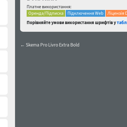
Платне використання:
Оренда/Підписка
Підключення Web
Ліцензія 
Порівняйте умови використання шрифтів у
табл
← Skema Pro Livro Extra Bold