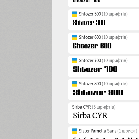
Shtozer 500
(10 шрифтів)
Shtozer 600
(10 шрифтів)
Shtozer 700
(10 шрифтів)
Shtozer 800
(10 шрифтів)
Sirba CYR
(5 шрифтів)
Sister Pamella Sans
(1 шрифт)