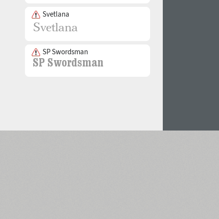
Svetlana
SP Swordsman