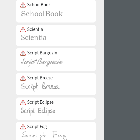
SchoolBook
Scientia
Script Barguzin
Script Breeze
Script Eclipse
Script Fog