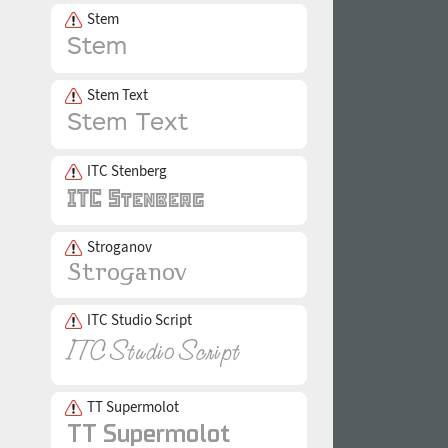
Stem
Stem Text
ITC Stenberg
Stroganov
ITC Studio Script
TT Supermolot