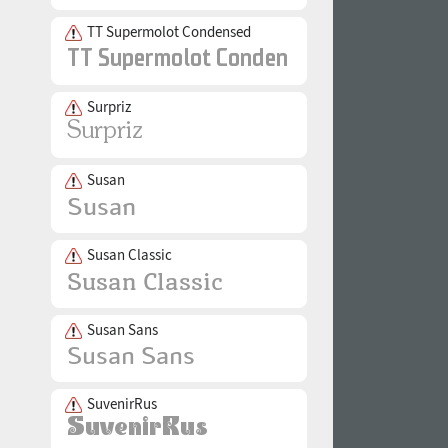
TT Supermolot Condensed
Surpriz
Susan
Susan Classic
Susan Sans
SuvenirRus