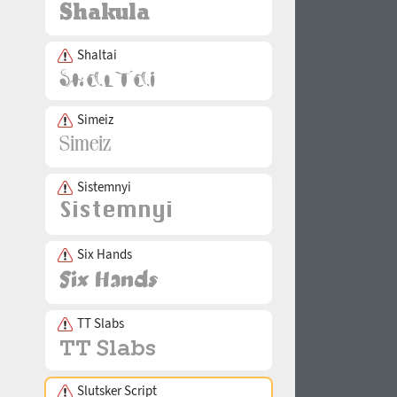
Shaltai
Simeiz
Sistemnyi
Six Hands
TT Slabs
Slutsker Script