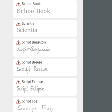
SchoolBook
Scientia
Script Barguzin
Script Breeze
Script Eclipse
Script Fog