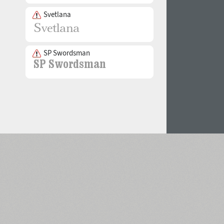
Svetlana
SP Swordsman