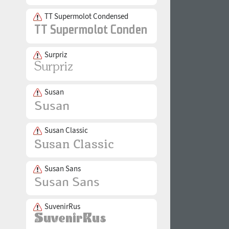
TT Supermolot Condensed
Surpriz
Susan
Susan Classic
Susan Sans
SuvenirRus