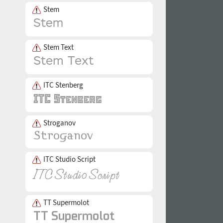
Stem
Stem Text
ITC Stenberg
Stroganov
ITC Studio Script
TT Supermolot