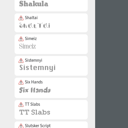
Shaltai
Simeiz
Sistemnyi
Six Hands
TT Slabs
Slutsker Script