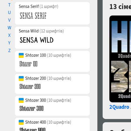
T
13 сім
Sensa Serif
(1 шрифт)
U
V
W
Sensa Wild
(12 шрифтів)
X
Y
Z
Shtozer 100
(10 шрифтів)
Shtozer 200
(10 шрифтів)
Shtozer 300
(10 шрифтів)
2Quadro
Shtozer 400
(10 шрифтів)