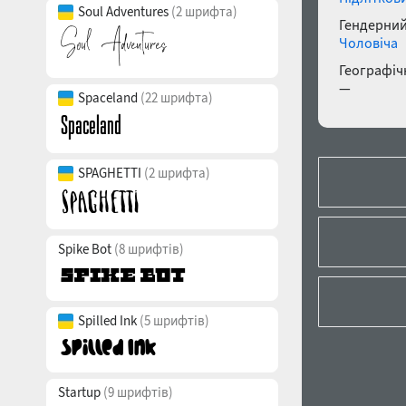
Soul Adventures
(2 шрифта)
Гендерний
Чоловіча
Географічн
—
Spaceland
(22 шрифта)
SPAGHETTI
(2 шрифта)
Spike Bot
(8 шрифтів)
Spilled Ink
(5 шрифтів)
Startup
(9 шрифтів)