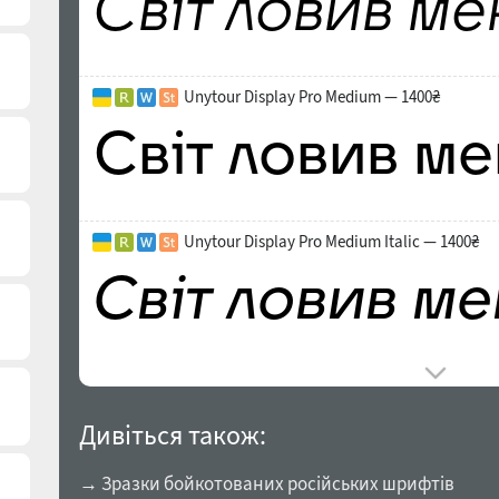
Unytour Display Pro Medium — 1400₴
Unytour Display Pro Medium Italic — 1400₴
Дивіться також:
→ Зразки бойкотованих російських шрифтів