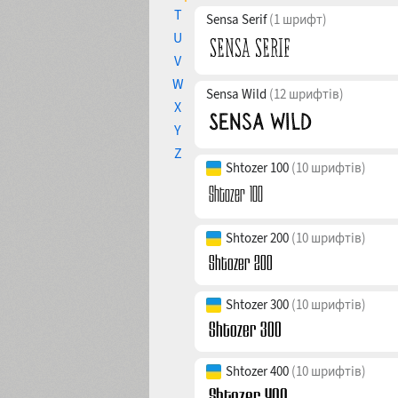
T
Sensa Serif
(1 шрифт)
U
V
W
Sensa Wild
(12 шрифтів)
X
Y
Z
Shtozer 100
(10 шрифтів)
Shtozer 200
(10 шрифтів)
Shtozer 300
(10 шрифтів)
Shtozer 400
(10 шрифтів)