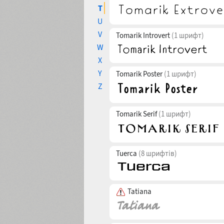
T
U
V
Tomarik Introvert
(1 шрифт)
W
X
Y
Tomarik Poster
(1 шрифт)
Z
Tomarik Serif
(1 шрифт)
Tuerca
(8 шрифтів)
Tatiana