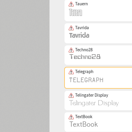
Tauern
Tavrida
Techno28
Telegraph
Telingater Display
TextBook