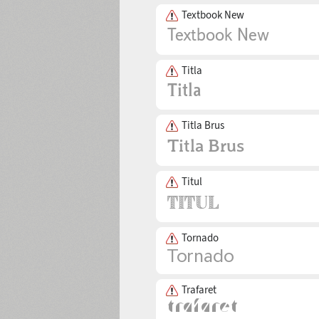
Textbook New
Titla
Titla Brus
Titul
Tornado
Trafaret