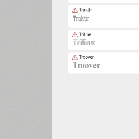
Traktir
Triline
Troover