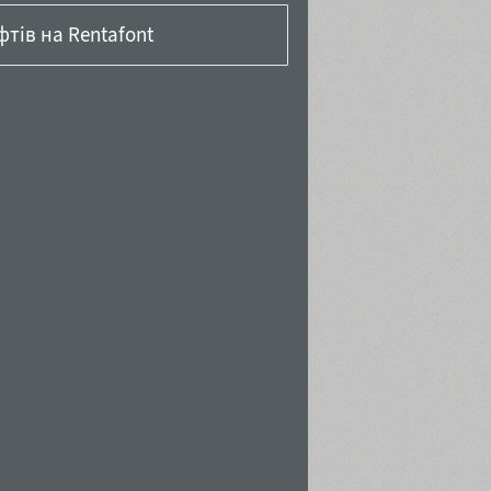
тів на Rentafont