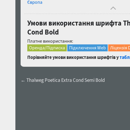
Європа
Умови використання шрифта Tha
Cond Bold
Платне використання:
Оренда/Підписка
Підключення Web
Ліцензія 
Порівняйте умови використання шрифтів у
табл
← Thalweg Poetica Extra Cond Semi Bold