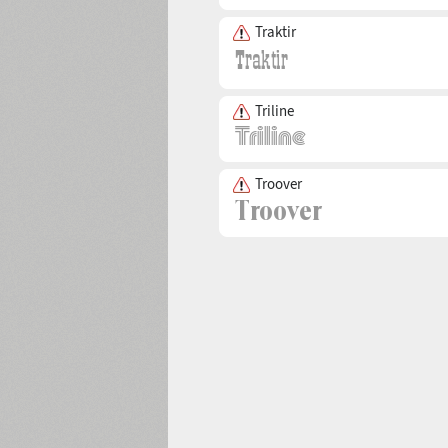
Traktir
Triline
Troover