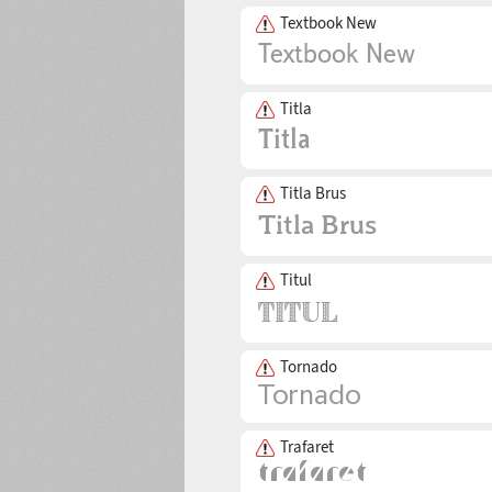
Textbook New
Titla
Titla Brus
Titul
Tornado
Trafaret