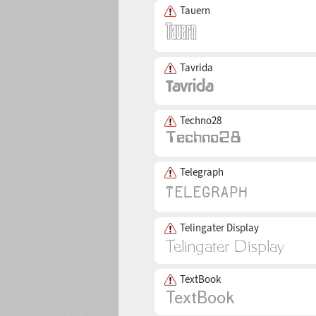
Tauern
Tavrida
Techno28
Telegraph
Telingater Display
TextBook