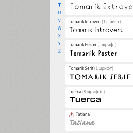
T
U
V
Tomarik Introvert
(1 шрифт)
W
X
Y
Tomarik Poster
(1 шрифт)
Z
Tomarik Serif
(1 шрифт)
Tuerca
(8 шрифтів)
Tatiana