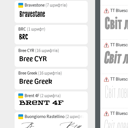
Bravestone
(7 шрифтів)
TT Bluesc
BRC
(1 шрифт)
TT Bluescr
Bree CYR
(16 шрифтів)
Bree Greek
(16 шрифтів)
TT Bluesc
Brent 4F
(2 шрифта)
TT Bluesc
Buongiorno Rastellino
(2 шрифта)