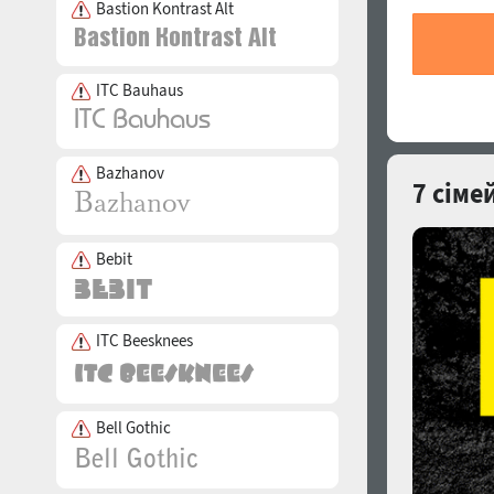
Bastion Kontrast Alt
ITC Bauhaus
Bazhanov
7 сіме
Bebit
ITC Beesknees
Bell Gothic