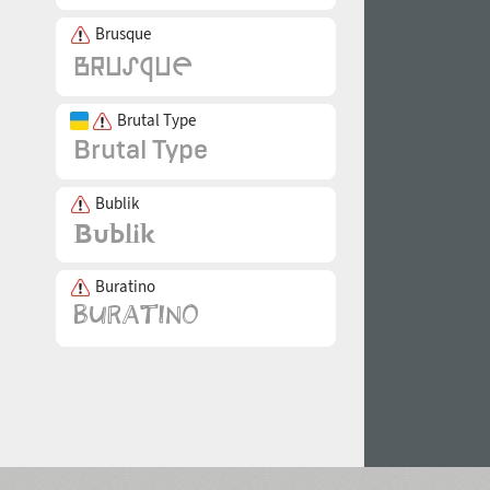
Brusque
Brutal Type
Bublik
Buratino