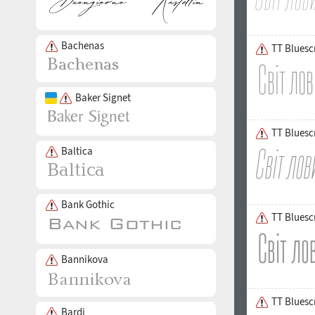
Bachenas
TT Bluesc
Baker Signet
TT Bluesc
Baltica
Bank Gothic
TT Bluesc
Bannikova
TT Bluesc
Bardi