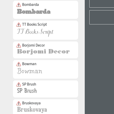
Bombarda
TT Books Script
Borjomi Decor
Bowman
SP Brush
Bruskovaya