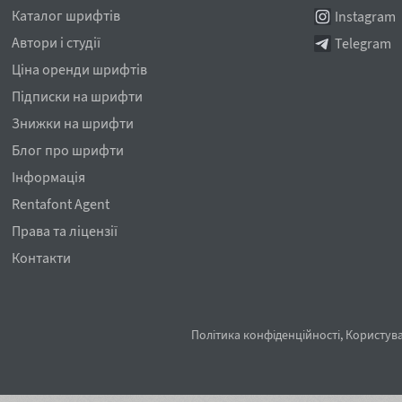
Каталог шрифтів
Instagram
Автори і студії
Telegram
Ціна оренди шрифтів
Підписки на шрифти
Знижки на шрифти
Блог про шрифти
Інформація
Rentafont Agent
Права та ліцензії
Контакти
Політика конфіденційності
,
Користува